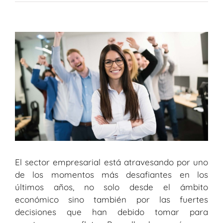
Ver
imagen
más
grande
El sector empresarial está atravesando por uno
de los momentos más desafiantes en los
últimos años, no solo desde el ámbito
económico sino también por las fuertes
decisiones que han debido tomar para