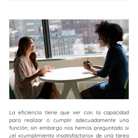
Ver
imagen
más
grande
La eficiencia tiene que ver con la capacidad
para realizar o cumplir adecuadamente una
función; sin embargo nos hemos preguntado si
¿el «cumplimiento insatisfactorio» de una tarea